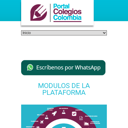
MODULOS DE LA
PLATAFORMA