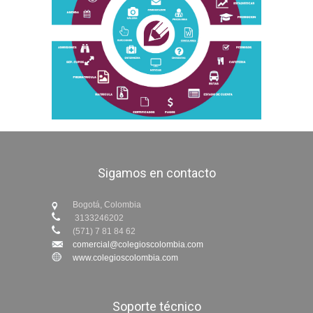
Sigamos en contacto
Bogotá, Colombia
3133246202
(571) 7 81 84 62
comercial@colegioscolombia.com
www.colegioscolombia.com
Soporte técnico