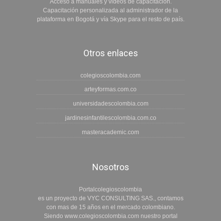
Acceso a manuales y videos de capacitación.
Capacitación personalizada al administrador de la
plataforma en Bogotá y vía Skype para el resto de país.
Otros enlaces
colegioscolombia.com
arteyformas.com.co
universidadescolombia.com
jardinesinfantilescolombia.com.co
masteracademic.com
Nosotros
Portalcolegioscolombia
es un proyecto de VYC CONSULTING SAS., contamos
con mas de 15 años en el mercado colombiano.
Siendo www.colegioscolombia.com nuestro portal