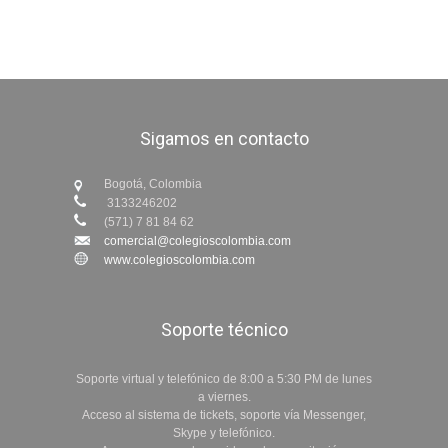
Sigamos en contacto
Bogotá, Colombia
3133246202
(571) 7 81 84 62
comercial@colegioscolombia.com
www.colegioscolombia.com
Soporte técnico
Soporte virtual y telefónico de 8:00 a 5:30 PM de lunes
a viernes.
Acceso al sistema de tickets, soporte vía Messenger,
Skype y telefónico.