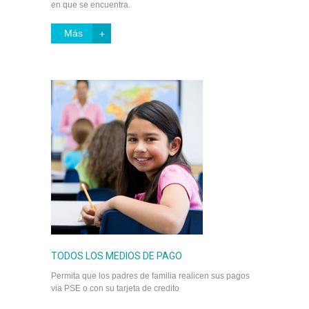
en que se encuentra.
Más
TODOS LOS MEDIOS DE PAGO
Permita que los padres de familia realicen sus pagos
via PSE o con su tarjeta de credito