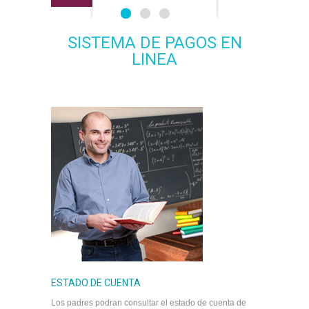
0
1
2
SISTEMA DE PAGOS EN
LINEA
ESTADO DE CUENTA
Los padres podran consultar el estado de cuenta de