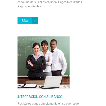
cada uno de sus hijos en linea. Pagos Realizados,
Pagos pendientes.
Más
INTEGRACION CON SU BANCO
Reciba los pagos directamente en su cuenta de