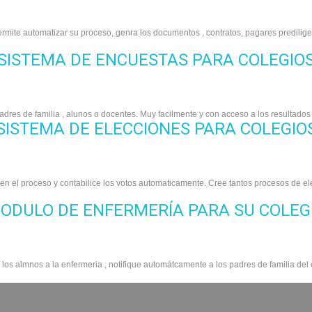
ermite automatizar su proceso, genra los documentos , contratos, pagares predili
SISTEMA DE ENCUESTAS PARA COLEGIO
adres de familia , alunos o docentes. Muy facilmente y con acceso a los resultado
SISTEMA DE ELECCIONES PARA COLEGIO
en el proceso y contabilice los votos automaticamente. Cree tantos procesos de e
ODULO DE ENFERMERÍA PARA SU COLEG
 los almnos a la enfermeria , notifique automátcamente a los padres de familia del 