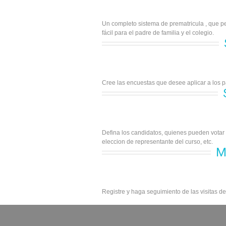
Un completo sistema de prematricula , que p
fácil para el padre de familia y el colegio.
Cree las encuestas que desee aplicar a los p
Defina los candidatos, quienes pueden votar 
eleccion de representante del curso, etc.
M
Registre y haga seguimiento de las visitas de