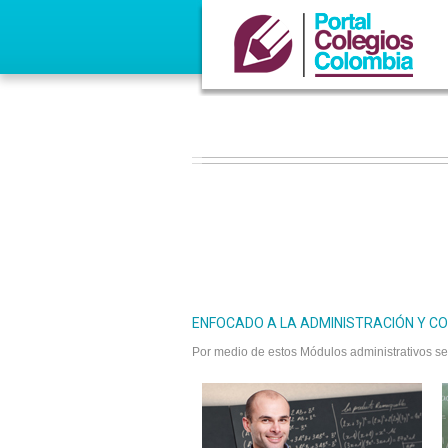
ENFOCADO A LA ADMINISTRACIÓN Y CO
Por medio de estos Módulos administrativos se l