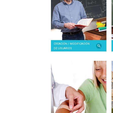
CREACIÓN / MODIFICACIÓN
DE USUARIOS