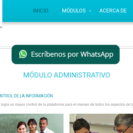
INICIO
MÓDULOS
ACERCA DE
MÓDULO ADMINISTRATIVO
NTROL DE LA INFORMACIÓN.
ogra un mayor control de la plataforma para el manejo de todos los aspectos de la 