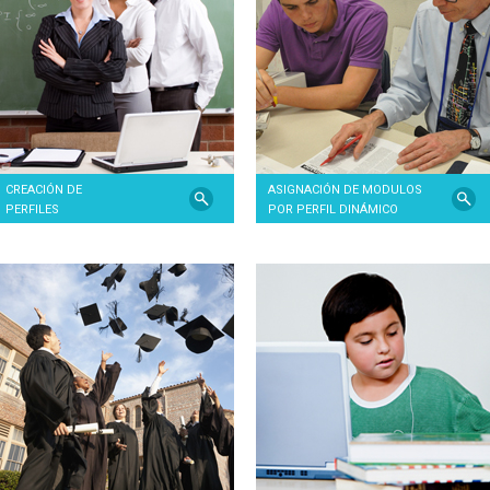
CREACIÓN DE
ASIGNACIÓN DE MODULOS
PERFILES
POR PERFIL DINÁMICO