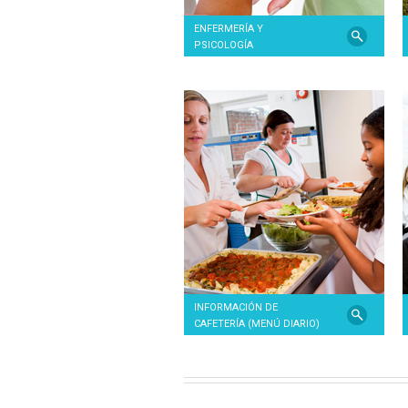
ENFERMERÍA Y
PSICOLOGÍA
INFORMACIÓN DE
CAFETERÍA (MENÚ DIARIO)